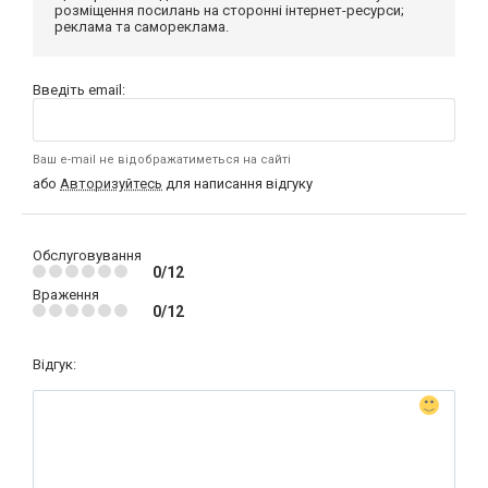
розміщення посилань на сторонні інтернет-ресурси;
реклама та самореклама.
Введіть email:
Ваш e-mail не відображатиметься на сайті
або
Авторизуйтесь
для написання відгуку
Обслуговування
0/12
Враження
0/12
Відгук: