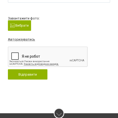
Завантажити фото:
Вибрати
Авторизуватись
Відправити