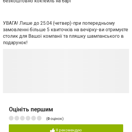
безкоштовно коктейль на барі
УВАГА! Лише до 25.04 (четвер)-при попередньому
замовленні більше 5 квиточків на вечірку-ви отримуєте
столик для Вашої компанії та пляшку шампанського в
подарунок!
Оцініть першим
(
0
оцінок)
Я рекомендую