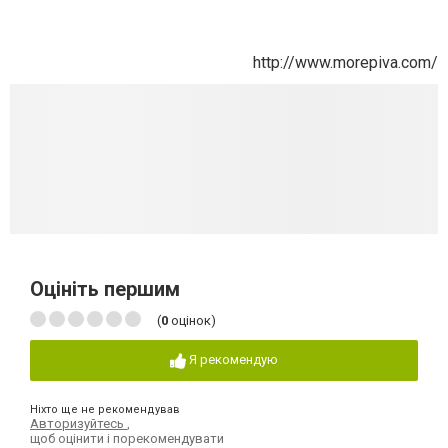
http://www.morepiva.com/
Оцініть першим
(
0
оцінок)
Я рекомендую
Ніхто ще не рекомендував
Авторизуйтесь
,
щоб оцінити і порекомендувати