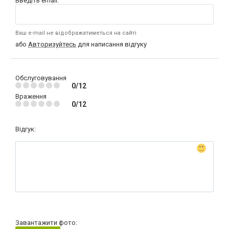
Введіть email:
Ваш e-mail не відображатиметься на сайті
або
Авторизуйтесь
для написання відгуку
Обслуговування
0/12
Враження
0/12
Відгук:
Завантажити фото: