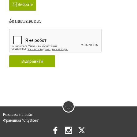
Вибрати
Авторизуватись
Відправити
Реклама на сайті
Франшиза "CitySites"