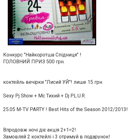
Конкурс "Найкоротша Спідниця" !
ГОЛОВНИЙ ПРИЗ 500 грн.
коктейль вечірки "Лисий УЙ"! лише 15 грн.
Sexy Pj Show + Mc Тихий + Dj P.L.U.R.
25.05 M-TV PARTY ! Best Hits of the Season 2012/2013!
Впродовж ночі діє акція 2+1=2!
Замовляй 2 коктейлі і 3 отримуй в подарунок!