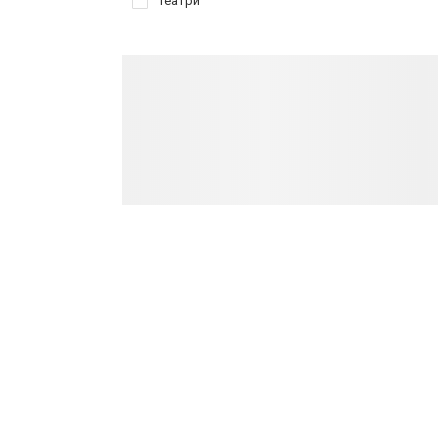
Театри