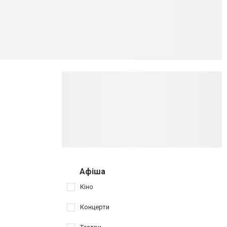
Афіша
Кіно
Концерти