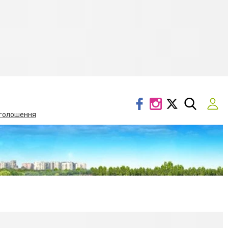
голошення