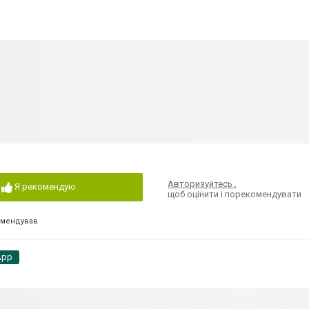
Авторизуйтесь
,
Я рекомендую
щоб оцінити і порекомендувати
омендував
App