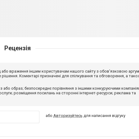
Рецензія
від або враження іншим користувачам нашого сайту з обов'язковою аргу
рішення. Коментарі призначені для спілкування та обговорення, а тако
з або образ; безпосереднє порівняння з іншими конкуруючими компанія
 послуги; розміщення посилань на сторонні інтернет-ресурси; реклама та
або
Авторизуйтесь
для написання відгуку