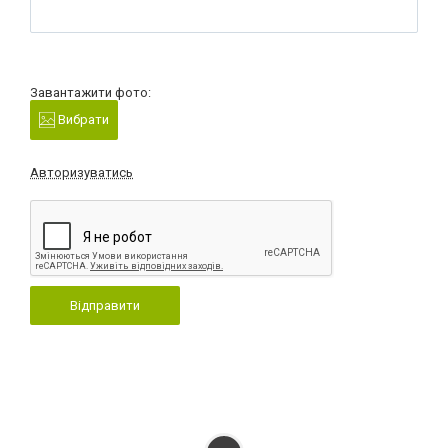
Завантажити фото:
Вибрати
Авторизуватись
Відправити