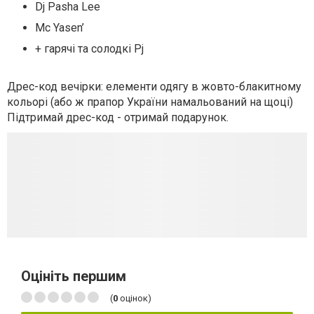
Dj Pasha Lee
Mc Yasen’
+ гарячі та солодкі Pj
Дрес-код вечірки: елементи одягу в жовто-блакитному
кольорі (або ж прапор України намальований на щоці)
Підтримай дрес-код - отримай подарунок.
Оцініть першим
(
0
оцінок)