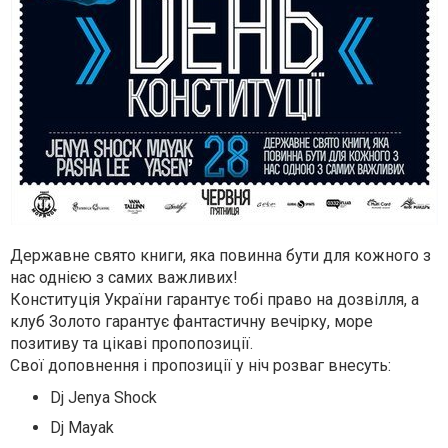
Державне свято книги, яка повинна бути для кожного з
нас однією з самих важливих!
Конституція України гарантує тобі право на дозвілля, а
клуб Золото гарантує фантастичну вечірку, море
позитиву та цікаві пропопозиції.
Свої доповнення і пропозиції у ніч розваг внесуть:
Dj Jenya Shock
Dj Mayak