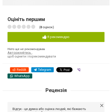
Оцініть першим
(
0
оцінок)
Я рекомендую
Ніхто ще не рекомендував
Авторизуйтесь
,
щоб оцінити і порекомендувати
Reddit
Telegram
Viber
WhatsApp
Рецензія
Відгук - це думка або оцінка людей, які бажають