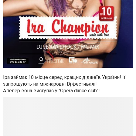
Іра займає 10 місце серед кращих діджеїв України! Її
запрошують на міжнародні Dj фестивалі!
А тепер вона виступає у "Opera dance club"!