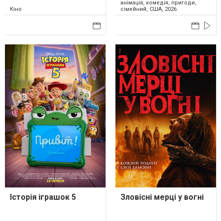
анімація, комедія, пригоди,
Кіно
сімейний, США, 2026
Історія іграшок 5
Зловісні мерці у вогні