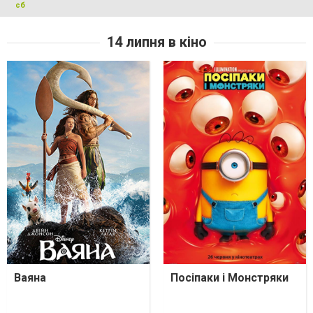
сб
14 липня в кіно
Ваяна
Посіпаки і Монстряки