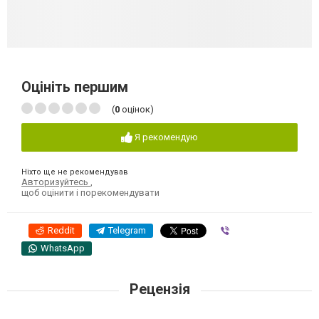
Оцініть першим
(
0
оцінок)
Я рекомендую
Ніхто ще не рекомендував
Авторизуйтесь
,
щоб оцінити і порекомендувати
Reddit
Telegram
Viber
WhatsApp
Рецензія