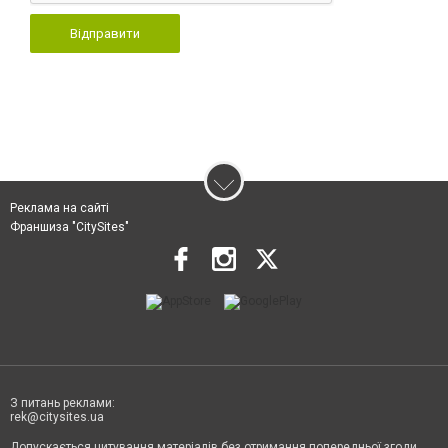
Відправити
Реклама на сайті
Франшиза "CitySites"
З питань реклами:
rek@citysites.ua
Допускається цитування матеріалів без отримання попередньої згоди