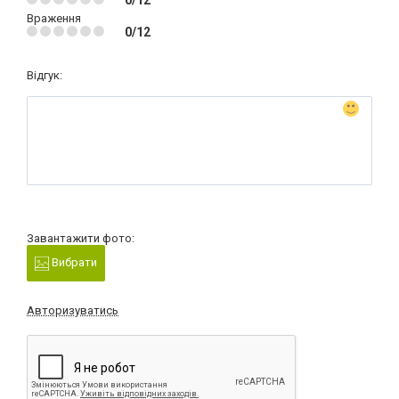
0/12
Враження
0/12
Відгук:
Завантажити фото:
Вибрати
Авторизуватись