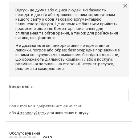
Відгук - це думка або оцінка людей, які бажають
передати досвід або враження іншим користувачам
нашого сайту з обов'язковою аргументацією
залишеного відгука. Це допоможе багатьом прийняти
правильне рішення. Коментарі призначені для
спілкування та обговорення, а також для роз'яснення
питань, що цікавлять.
Не дозволяється:
використання ненормативної
лексики, погроз або образ; безпосереднє порівняння з
іншими конкуруючими компаніями; безпідставні заяви,
що ображають діяльність компанії і / або її послуги;
розміщення посилань на сторонні інтернет-ресурси;
реклама та самореклама.
Введіть email:
Ваш e-mail не відображатиметься на сайті
або
Авторизуйтесь
для написання відгуку
Обслуговування