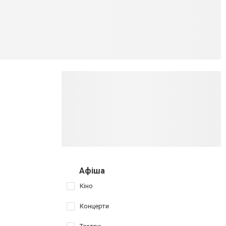
Афіша
Кіно
Концерти