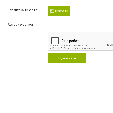
Завантажити фото:
Вибрати
Авторизуватись
Відправити