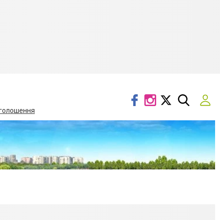
голошення