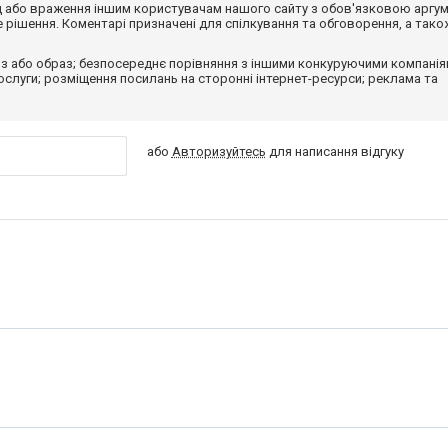
від або враження іншим користувачам нашого сайту з обов'язковою аргу
рішення. Коментарі призначені для спілкування та обговорення, а тако
з або образ; безпосереднє порівняння з іншими конкуруючими компанія
 послуги; розміщення посилань на сторонні інтернет-ресурси; реклама та
або
Авторизуйтесь
для написання відгуку