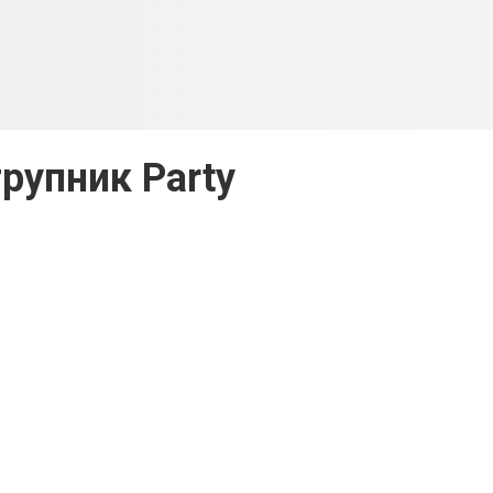
рупник Party