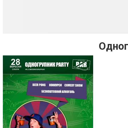
Одног