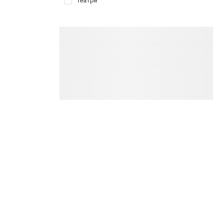
Театри