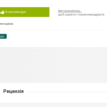
Авторизуйтесь
,
Я рекомендую
щоб оцінити і порекомендувати
омендував
App
Рецензія