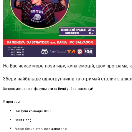
На Вас чекає море позитиву, купа емоцій, шоу програма, к
Збери найбільше одногрупників та отримай столик з алко
Запрошуються всі факультети та Вищі учбові заклади!
У програміІ:
Виступи команди КВН
Beer Pong
Море безкоштовного алкоголю