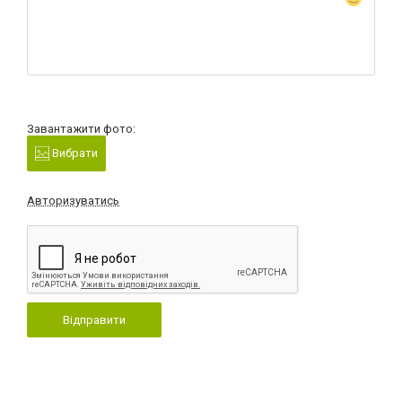
Завантажити фото:
Вибрати
Авторизуватись
Відправити