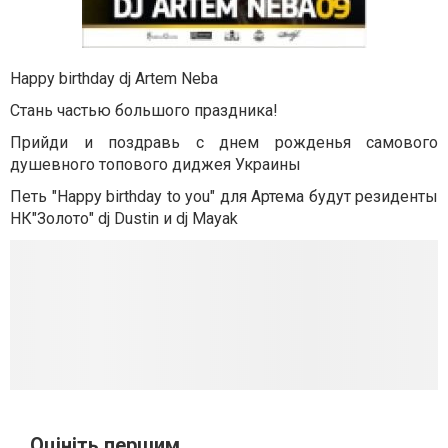
Happy birthday dj Artem Neba
Стань частью большого праздника!
Прийди и поздравь с днем рожденья самового
душевного топового диджея Украины
Петь "Happy birthday to you" для Артема будут резиденты
НК"Золото" dj Dustin и dj Mayak
Оцініть першим