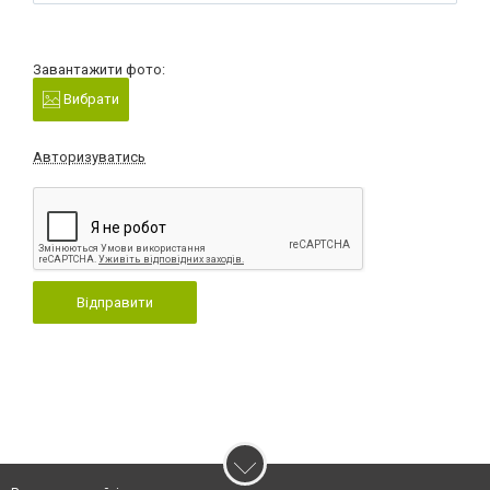
Завантажити фото:
Вибрати
Авторизуватись
Відправити