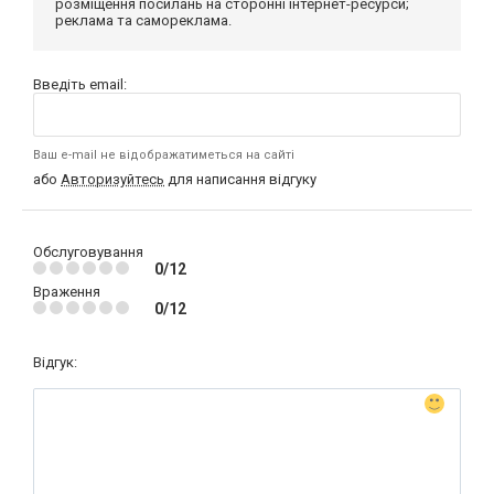
розміщення посилань на сторонні інтернет-ресурси;
реклама та самореклама.
Введіть email:
Ваш e-mail не відображатиметься на сайті
або
Авторизуйтесь
для написання відгуку
Обслуговування
0/12
Враження
0/12
Відгук: