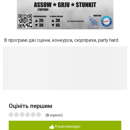
В програмі дві сцени, конкурси, сюрпризи, party hard.
Оцініть першим
(
0
оцінок)
Я рекомендую