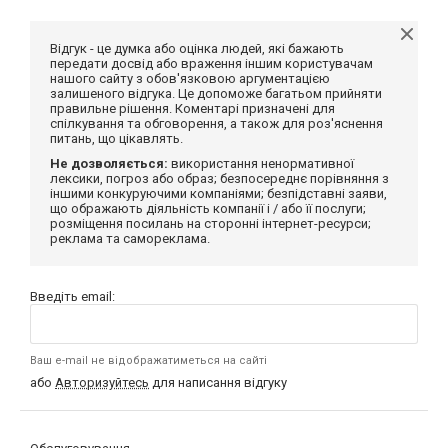
Відгук - це думка або оцінка людей, які бажають
передати досвід або враження іншим користувачам
нашого сайту з обов'язковою аргументацією
залишеного відгука. Це допоможе багатьом прийняти
правильне рішення. Коментарі призначені для
спілкування та обговорення, а також для роз'яснення
питань, що цікавлять.
Не дозволяється:
використання ненормативної
лексики, погроз або образ; безпосереднє порівняння з
іншими конкуруючими компаніями; безпідставні заяви,
що ображають діяльність компанії і / або її послуги;
розміщення посилань на сторонні інтернет-ресурси;
реклама та самореклама.
Введіть email:
Ваш e-mail не відображатиметься на сайті
або
Авторизуйтесь
для написання відгуку