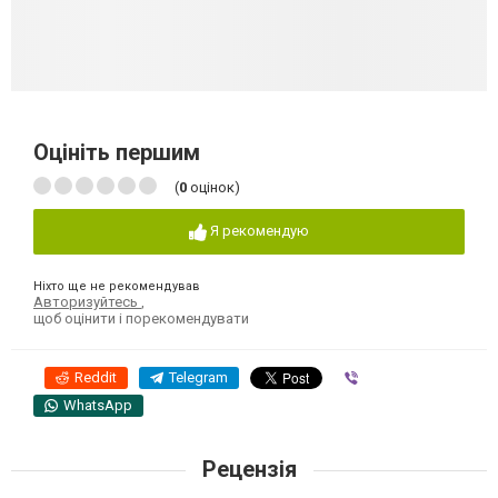
Оцініть першим
(
0
оцінок)
Я рекомендую
Ніхто ще не рекомендував
Авторизуйтесь
,
щоб оцінити і порекомендувати
Reddit
Telegram
Viber
WhatsApp
Рецензія