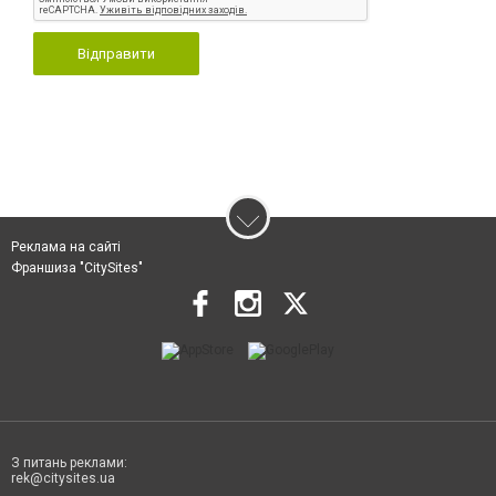
Відправити
Реклама на сайті
Франшиза "CitySites"
З питань реклами:
rek@citysites.ua