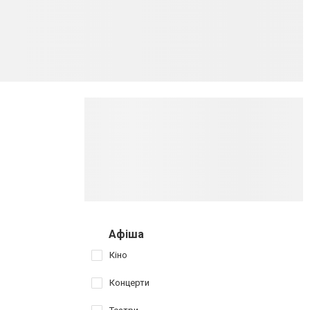
Афіша
Кіно
Концерти