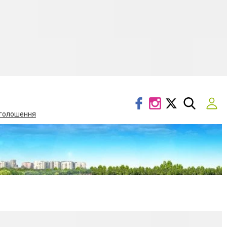
голошення