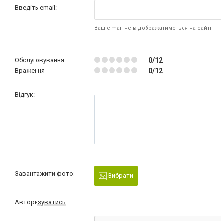
Введіть email:
Ваш e-mail не відображатиметься на сайті
Обслуговування
0/12
Враження
0/12
Відгук:
Завантажити фото:
Вибрати
Авторизуватись