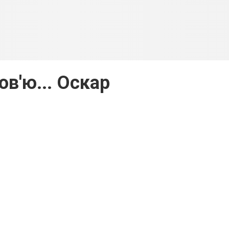
ов'ю... Оскар