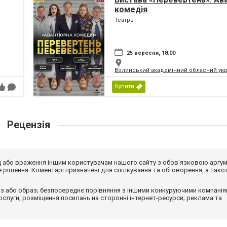
комедія
Театры
25 вересня, 18:00
Волинський академічний обласний укр
Купити
Рецензія
від або враження іншим користувачам нашого сайту з обов'язковою аргу
рішення. Коментарі призначені для спілкування та обговорення, а тако
з або образ; безпосереднє порівняння з іншими конкуруючими компанія
 послуги; розміщення посилань на сторонні інтернет-ресурси; реклама та