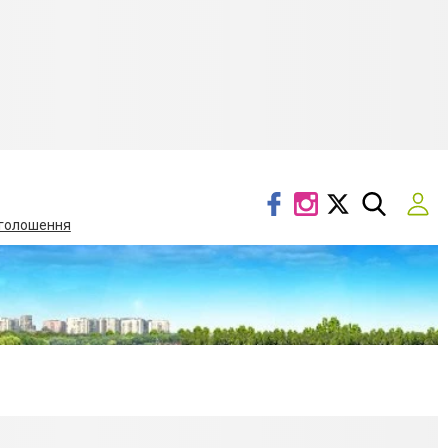
голошення