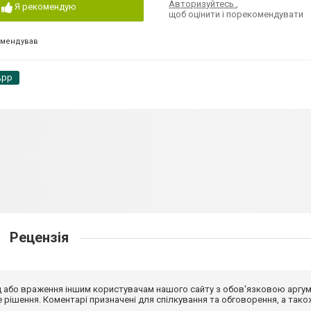
Авторизуйтесь
,
Я рекомендую
щоб оцінити і порекомендувати
омендував
App
Рецензія
від або враження іншим користувачам нашого сайту з обов'язковою аргу
рішення. Коментарі призначені для спілкування та обговорення, а тако