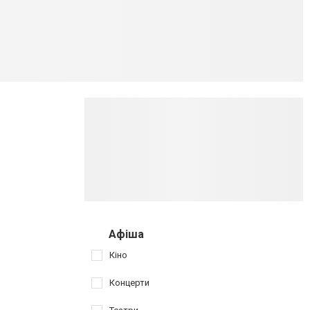
Афіша
Кіно
Концерти