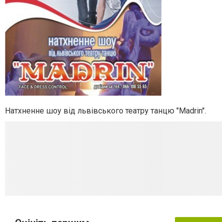
Натхненне шоу від львівського театру танцю "Madrin".