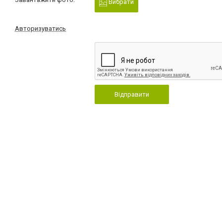
Вибрати
Авторизуватись
Відправити