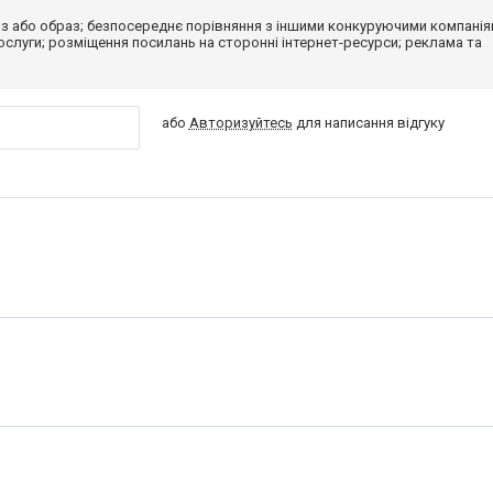
з або образ; безпосереднє порівняння з іншими конкуруючими компанія
 послуги; розміщення посилань на сторонні інтернет-ресурси; реклама та
або
Авторизуйтесь
для написання відгуку