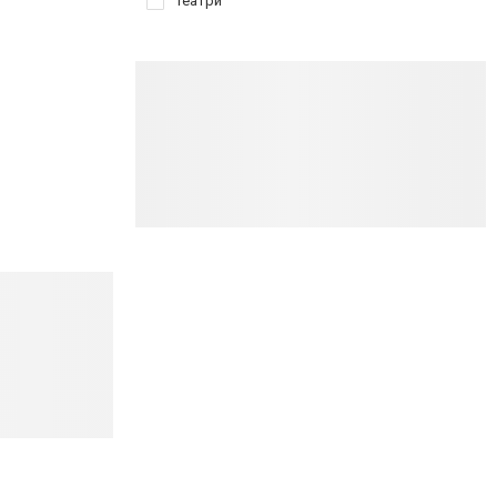
Театри