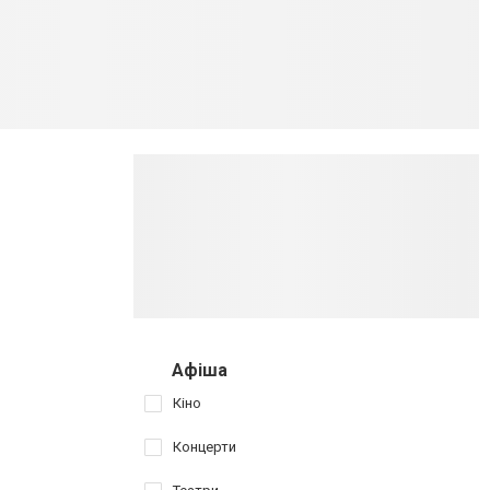
Афіша
Кіно
Концерти