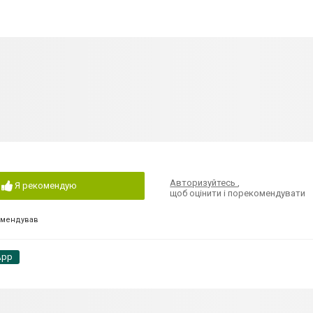
Авторизуйтесь
,
Я рекомендую
щоб оцінити і порекомендувати
омендував
App