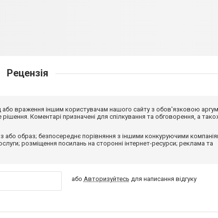
Рецензія
від або враження іншим користувачам нашого сайту з обов'язковою аргу
рішення. Коментарі призначені для спілкування та обговорення, а тако
з або образ; безпосереднє порівняння з іншими конкуруючими компанія
 послуги; розміщення посилань на сторонні інтернет-ресурси; реклама та
або
Авторизуйтесь
для написання відгуку