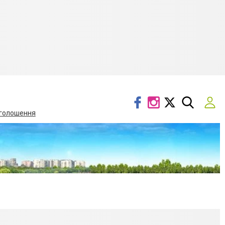
голошення