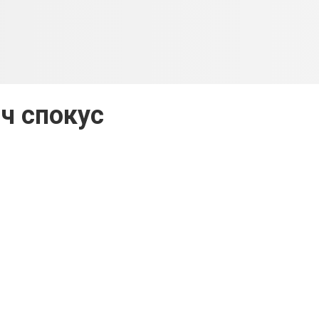
іч спокус