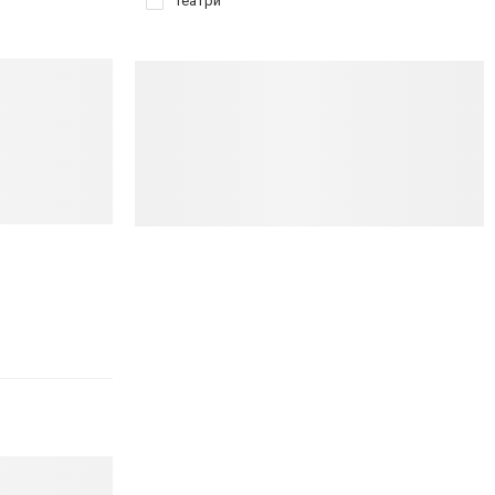
Театри