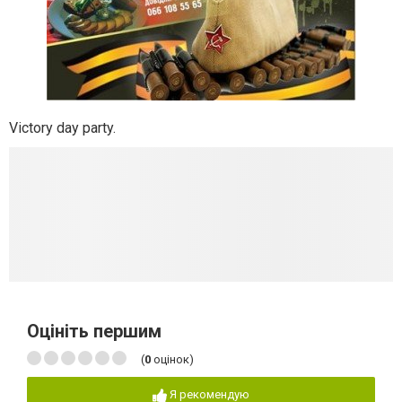
Victory day party.
Оцініть першим
(
0
оцінок)
Я рекомендую