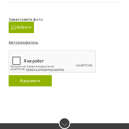
Завантажити фото:
Вибрати
Авторизуватись
Відправити