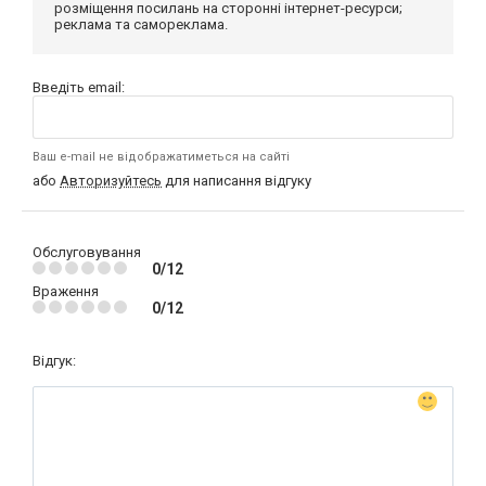
розміщення посилань на сторонні інтернет-ресурси;
реклама та самореклама.
Введіть email:
Ваш e-mail не відображатиметься на сайті
або
Авторизуйтесь
для написання відгуку
Обслуговування
0/12
Враження
0/12
Відгук: