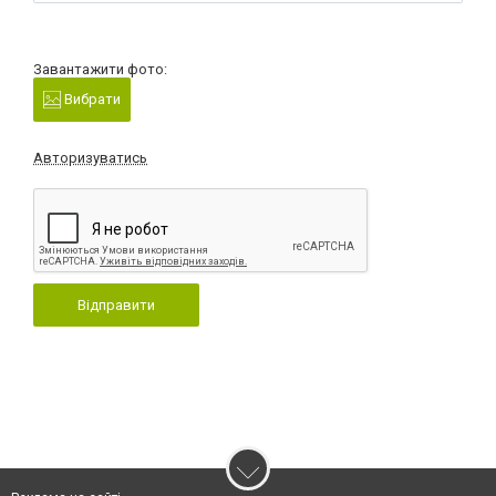
Завантажити фото:
Вибрати
Авторизуватись
Відправити