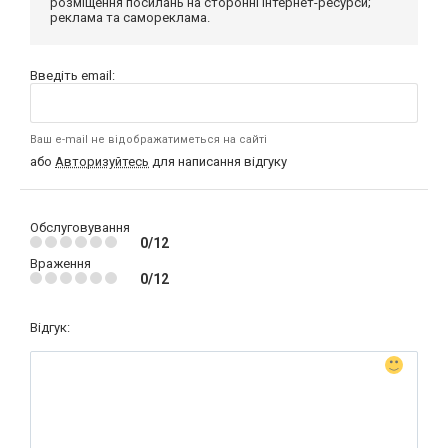
розміщення посилань на сторонні інтернет-ресурси;
реклама та самореклама.
Введіть email:
Ваш e-mail не відображатиметься на сайті
або
Авторизуйтесь
для написання відгуку
Обслуговування
0/12
Враження
0/12
Відгук: