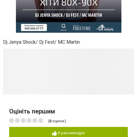
Dj Jenya Shock/ Dj Fest/ MC Martin.
Оцініть першим
(
0
оцінок)
Я рекомендую