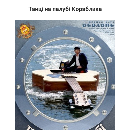
Танці на палубі Кораблика