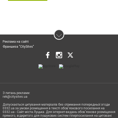
Реклама на сайті
Франшиза "CitySites"
З питань реклами:
rek@citysites.ua
Допускається цитування матеріалів без отримання попередньої згоди
0332.ua за умови розміщення в тексті обов'язкового посилання на
0332.ua - Сайт міста Луцька. Для інтернет-видань обов'язкове розміщення
прямого, відкритого для пошукових систем гіперпосилання на цитовані