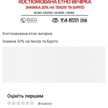
Костюмована етно-вечірка.
Знижка 20% на текілу та буріто.
Оцініть першим
(
0
оцінок)