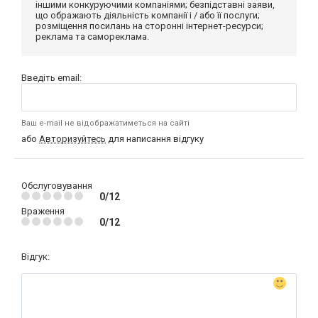
іншими конкуруючими компаніями; безпідставні заяви,
що ображають діяльність компанії і / або її послуги;
розміщення посилань на сторонні інтернет-ресурси;
реклама та самореклама.
Введіть email:
Ваш e-mail не відображатиметься на сайті
або
Авторизуйтесь
для написання відгуку
Обслуговування
0/12
Враження
0/12
Відгук: