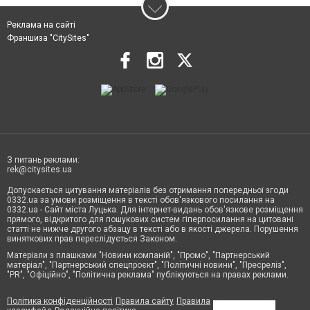
Реклама на сайті
Франшиза "CitySites"
З питань реклами:
rek@citysites.ua
Допускається цитування матеріалів без отримання попередньої згоди
0332.ua за умови розміщення в тексті обов'язкового посилання на
0332.ua - Сайт міста Луцька. Для інтернет-видань обов'язкове розміщення
прямого, відкритого для пошукових систем гіперпосилання на цитовані
статті не нижче другого абзацу в тексті або в якості джерела. Порушення
виняткових прав переслідується Законом.
Матеріали з плашками "Новини компаній", "Промо", "Партнерський
матеріал", "Партнерський спецпроєкт", "Політичні новини", "Пресреліз",
"PR", "Офіційно", "Політична реклама" публікуються на правах реклами.
Політика конфіденційності
Правила сайту
Правила