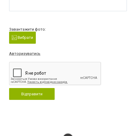
Завантажити фото:
Вибрати
Авторизуватись
Відправити