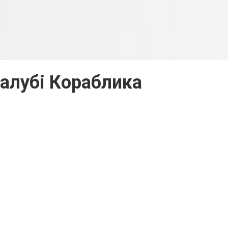
палубі Кораблика