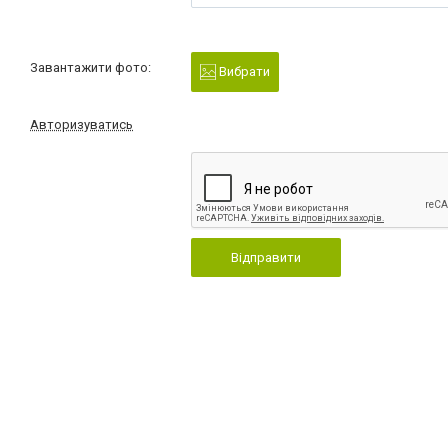
Завантажити фото:
Вибрати
Авторизуватись
Відправити