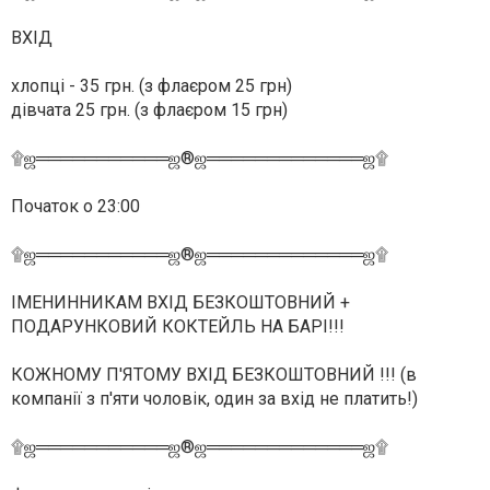
ВХІД
хлопці - 35 грн. (з флаєром 25 грн)
дівчата 25 грн. (з флаєром 15 грн)
۩ஜ═══════════ஜ®ஜ═════════════ஜ۩
Початок о 23:00
۩ஜ═══════════ஜ®ஜ═════════════ஜ۩
ІМЕНИННИКАМ ВХІД БЕЗКОШТОВНИЙ +
ПОДАРУНКОВИЙ КОКТЕЙЛЬ НА БАРІ!!!
КОЖНОМУ П'ЯТОМУ ВХІД БЕЗКОШТОВНИЙ !!! (в
компанії з п'яти чоловік, один за вхід не платить!)
۩ஜ═══════════ஜ®ஜ═════════════ஜ۩