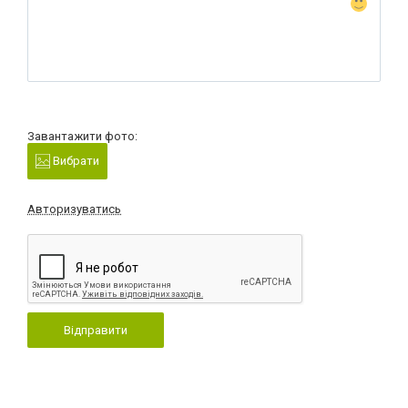
Завантажити фото:
Вибрати
Авторизуватись
Відправити