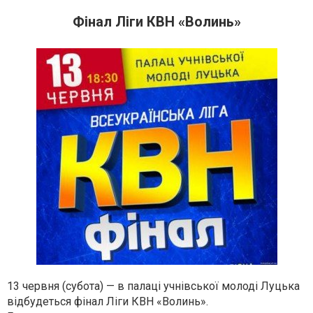
Фінал Ліги КВН «Волинь»
13 червня (субота) — в палаці учнівської молоді Луцька
відбудеться фінал Ліги КВН «Волинь».