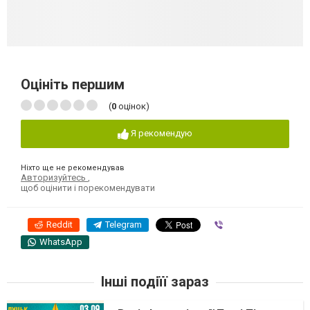
Оцініть першим
(
0
оцінок)
Я рекомендую
Ніхто ще не рекомендував
Авторизуйтесь
,
щоб оцінити і порекомендувати
Reddit
Telegram
Viber
WhatsApp
Інші подіїї зараз