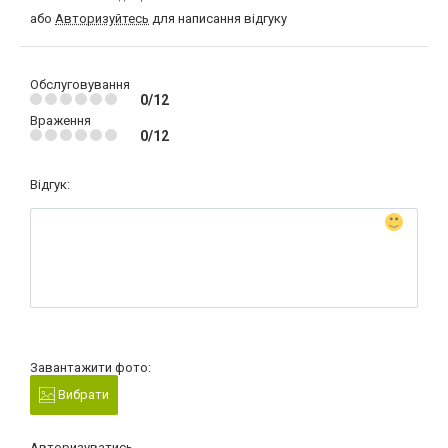
або
Авторизуйтесь
для написання відгуку
Обслуговування
0/12
Враження
0/12
Відгук:
Завантажити фото:
Вибрати
Авторизуватись