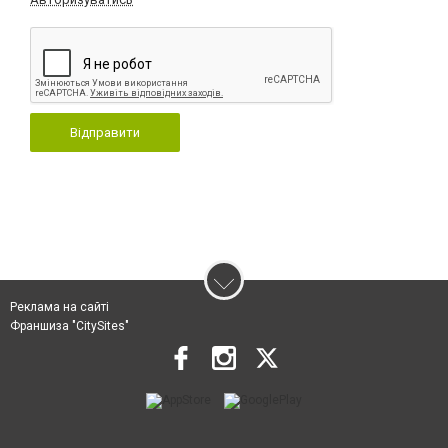
Відправити
Реклама на сайті
Франшиза "CitySites"