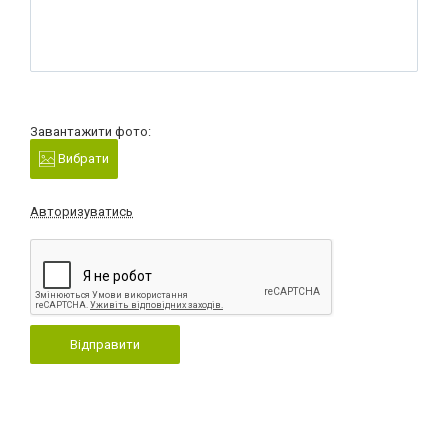
Завантажити фото:
Вибрати
Авторизуватись
Відправити