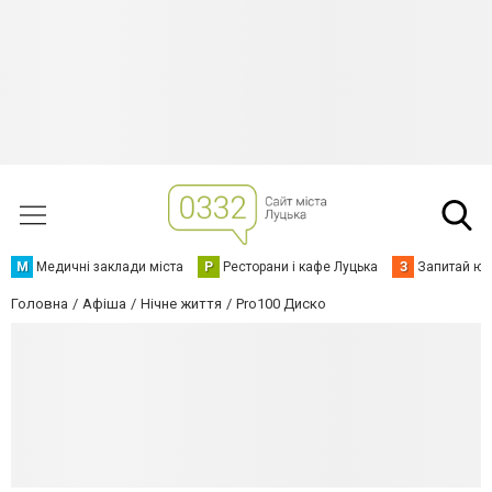
М
Медичні заклади міста
Р
Ресторани і кафе Луцька
З
Запитай юр
Головна
Афіша
Нічне життя
Pro100 Диско