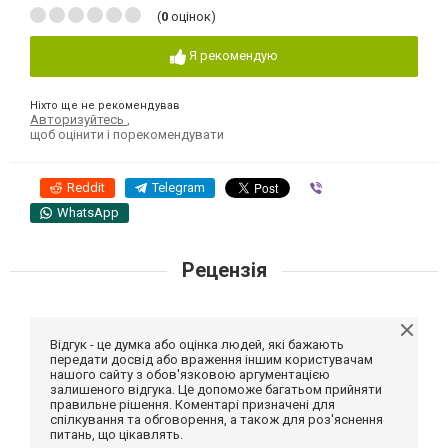
(
0
оцінок)
Я рекомендую
Ніхто ще не рекомендував
Авторизуйтесь
,
щоб оцінити і порекомендувати
Reddit
Telegram
Viber
WhatsApp
Рецензія
Відгук - це думка або оцінка людей, які бажають
передати досвід або враження іншим користувачам
нашого сайту з обов'язковою аргументацією
залишеного відгука. Це допоможе багатьом прийняти
правильне рішення. Коментарі призначені для
спілкування та обговорення, а також для роз'яснення
питань, що цікавлять.