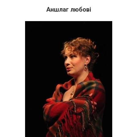
Аншлаг любові