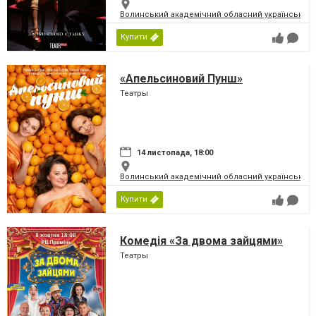
Волинський академічний обласний український 
Купити
«Апельсиновий Пунш»
Театры
14 листопада, 18:00
Волинський академічний обласний український 
Купити
Комедія «За двома зайцями»
Театры