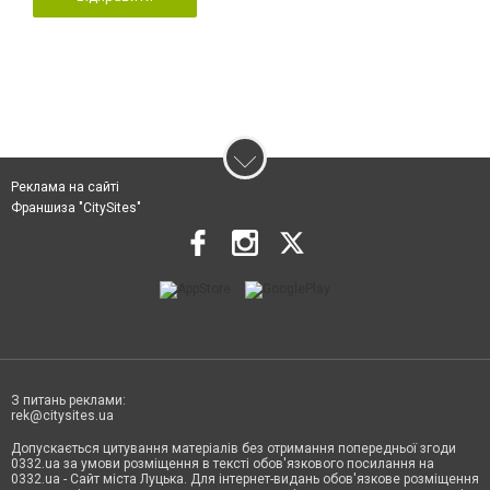
Реклама на сайті
Франшиза "CitySites"
З питань реклами:
rek@citysites.ua
Допускається цитування матеріалів без отримання попередньої згоди
0332.ua за умови розміщення в тексті обов'язкового посилання на
0332.ua - Сайт міста Луцька. Для інтернет-видань обов'язкове розміщення