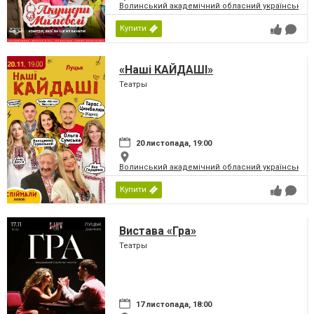
Волинський академічний обласний український 
Купити
«Наші КАЙДАШІ»
Театры
20 листопада, 19:00
Волинський академічний обласний український 
Купити
Вистава «Гра»
Театры
17 листопада, 18:00