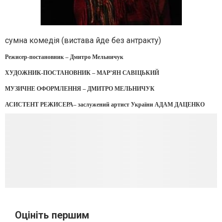
сумна комедія (вистава йде без антракту)
Режисер-постановник – Дмитро Мельничук
ХУДОЖНИК-ПОСТАНОВНИК – МАР’ЯН САВІЦЬКИЙ
МУЗИЧНЕ ОФОРМЛЕННЯ – ДМИТРО МЕЛЬНИЧУК
АСИСТЕНТ РЕЖИСЕРА– заслужений артист України АДАМ ДАЦЕНКО
Оцініть першим