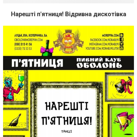
Нарешті п'ятниця! Відривна дискотівка