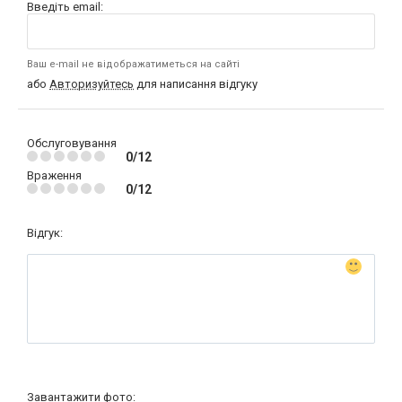
Введіть email:
Ваш e-mail не відображатиметься на сайті
або
Авторизуйтесь
для написання відгуку
Обслуговування
0/12
Враження
0/12
Відгук:
Завантажити фото: