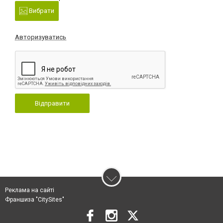
Вибрати
Авторизуватись
Відправити
Реклама на сайті
Франшиза "CitySites"