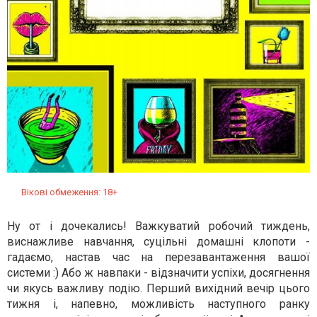
Вікові обмеження: 18+
Ну от і дочекались! Важкуватий робочий тиждень,
виснажливе навчання, суцільні домашні клопоти -
гадаємо, настав час на перезавантаження вашої
системи :) Або ж навпаки - відзначити успіхи, досягнення
чи якусь важливу подію. Перший вихідний вечір цього
тижня і, напевно, можливість наступного ранку