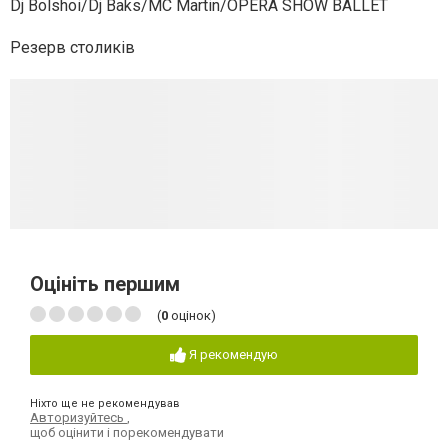
Dj Bolshoi/Dj Baks/MC Martin/OPERA SHOW BALLET
Резерв столиків
Оцініть першим
(
0
оцінок)
Я рекомендую
Ніхто ще не рекомендував
Авторизуйтесь
,
щоб оцінити і порекомендувати