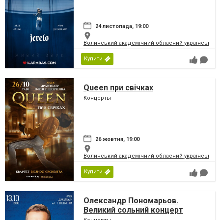
24 листопада, 19:00
Волинський академічний обласний український 
Купити
Queen при свічках
Концерты
26 жовтня, 19:00
Волинський академічний обласний український 
Купити
Олександр Пономарьов.
Великий сольний концерт