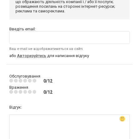
що ображають діяльність компанії і / або її послуги;
розміщення посилань на сторонні інтернет-ресурси;
реклама та самореклама.
Введіть email:
Ваш e-mail не відображатиметься на сайті
або
Авторизуйтесь
для написання відгуку
Обслуговування
0/12
Враження
0/12
Відгук: