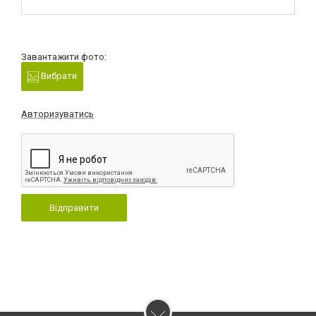
Завантажити фото:
Вибрати
Авторизуватись
Відправити