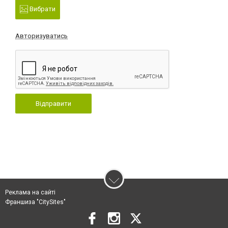
Вибрати
Авторизуватись
Відправити
Реклама на сайті
Франшиза "CitySites"