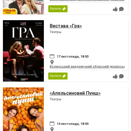
Купити
Вистава «Гра»
Театры
17 листопада, 18:00
Волинський академічний обласний український 
Купити
«Апельсиновий Пунш»
Театры
14 листопада, 18:00