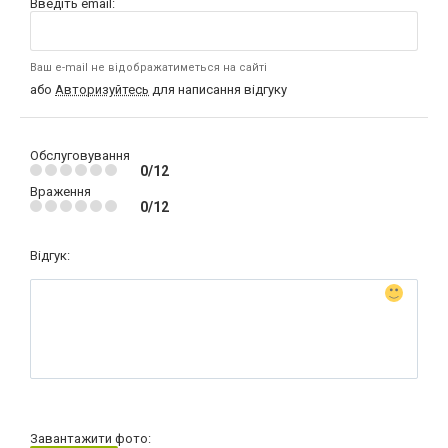
Введіть email:
Ваш e-mail не відображатиметься на сайті
або
Авторизуйтесь
для написання відгуку
Обслуговування
0/12
Враження
0/12
Відгук:
Завантажити фото: