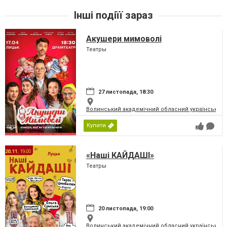
Інші подіїї зараз
Акушери мимоволі
Театры
27 листопада, 18:30
Волинський академічний обласний український 
Купити
«Наші КАЙДАШІ»
Театры
20 листопада, 19:00
Волинський академічний обласний український 