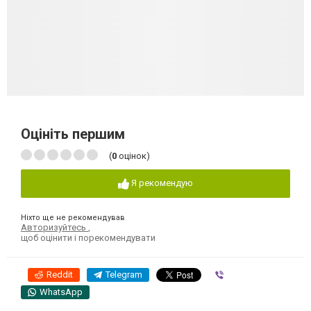
Оцініть першим
(
0
оцінок)
Я рекомендую
Ніхто ще не рекомендував
Авторизуйтесь
,
щоб оцінити і порекомендувати
Reddit
Telegram
Viber
WhatsApp