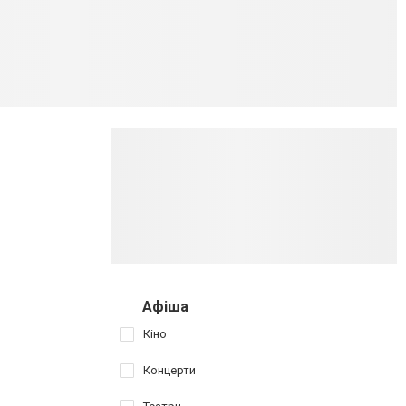
Афіша
Кіно
Концерти