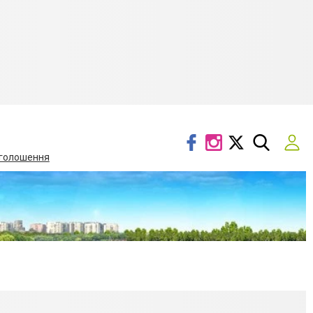
голошення