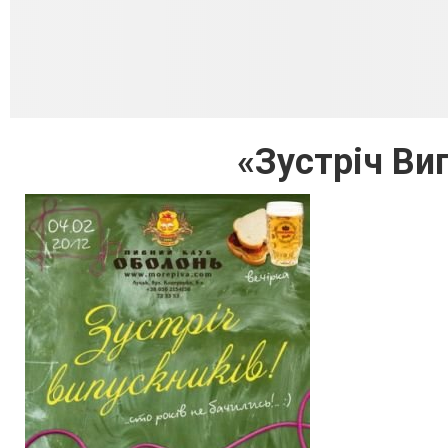
«Зустріч Ви