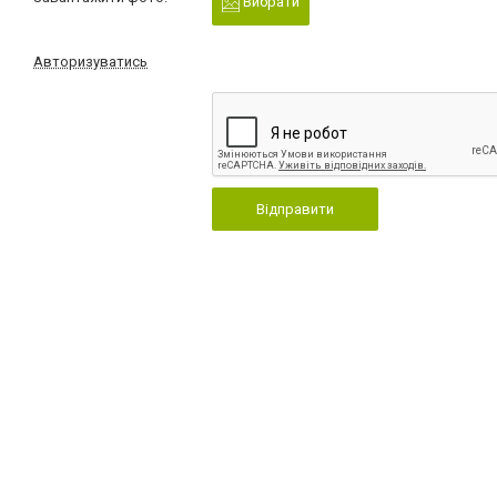
Вибрати
Авторизуватись
Відправити