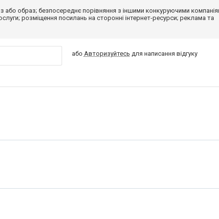
з або образ; безпосереднє порівняння з іншими конкуруючими компанія
 послуги; розміщення посилань на сторонні інтернет-ресурси; реклама та
або
Авторизуйтесь
для написання відгуку