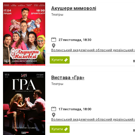
Акушери мимоволі
Театры
27 листопада, 18:30
Волинський академічний обласний український 
Купити
Вистава «Гра»
Театры
17 листопада, 18:00
Волинський академічний обласний український 
Купити