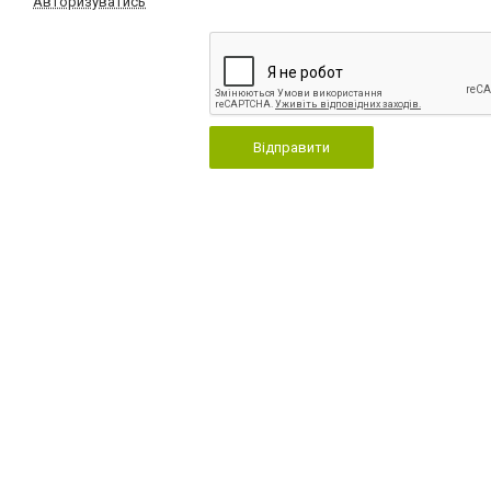
Авторизуватись
Відправити