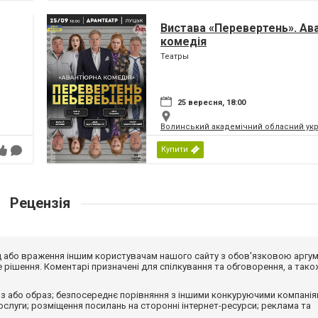
Вистава «Перевертень». Ав
комедія
Театры
25 вересня, 18:00
Волинський академічний обласний укр
Купити
Рецензія
від або враження іншим користувачам нашого сайту з обов'язковою аргу
рішення. Коментарі призначені для спілкування та обговорення, а тако
з або образ; безпосереднє порівняння з іншими конкуруючими компанія
 послуги; розміщення посилань на сторонні інтернет-ресурси; реклама та