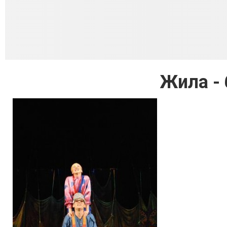
Жила - 