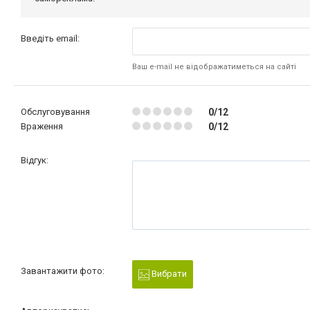
Введіть email:
Ваш e-mail не відображатиметься на сайті
Обслуговування
0/12
Враження
0/12
Відгук:
Завантажити фото:
Вибрати