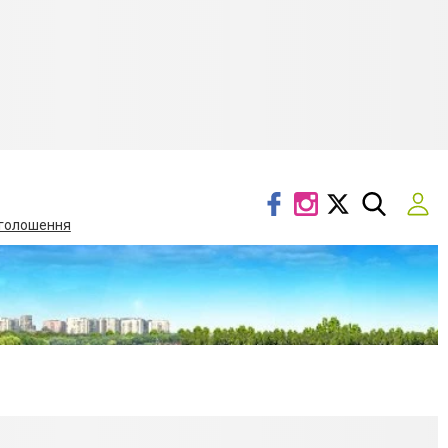
голошення