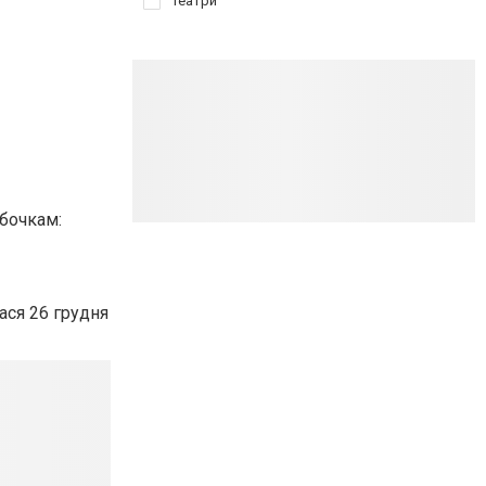
Театри
ибочкам:
ася 26 грудня