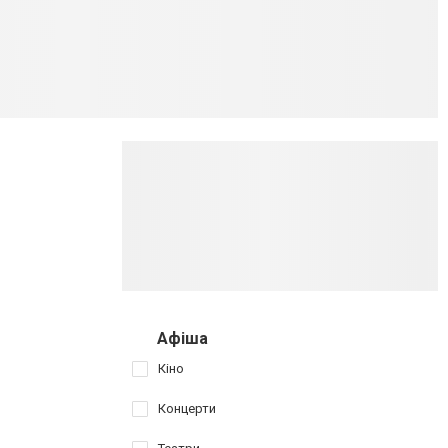
Афіша
Кіно
Концерти