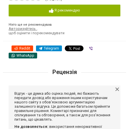
Я рекомендую
Ніхто ще не рекомендував
Авторизуйтесь
,
щоб оцінити і порекомендувати
Reddit
Telegram
Viber
WhatsApp
Рецензія
Відгук - це думка або оцінка людей, які бажають
передати досвід або враження іншим користувачам
нашого сайту з обов'язковою аргументацією
залишеного відгука. Це допоможе багатьом прийняти
правильне рішення. Коментарі призначені для
спілкування та обговорення, а також для роз'яснення
питань, що цікавлять.
Не дозволяється:
використання ненормативної