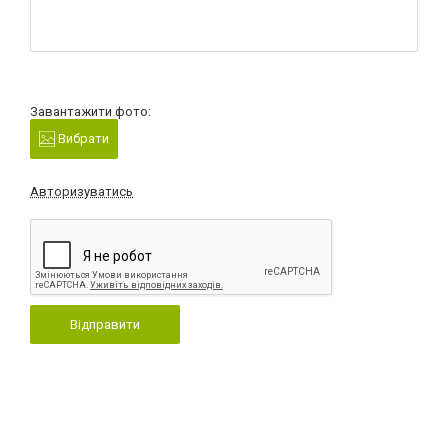
Завантажити фото:
Вибрати
Авторизуватись
Відправити