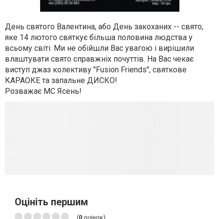
День святого Валентина, або День закоханих -- свято,
яке 14 лютого святкує більша половина людства у
всьому світі. Ми не обійшли Вас увагою і вирішили
влаштувати свято справжніх почуттів. На Вас чекає
виступ джаз колективу "Fusion Friends", святкове
КАРАОКЕ та запальне ДИСКО!
Розважає МС Ясень!
Оцініть першим
(
0
оцінок)