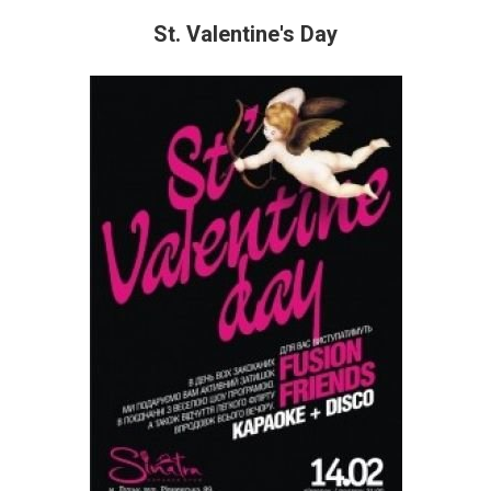
St. Valentine's Day