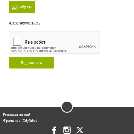
Вибрати
Авторизуватись
Відправити
Реклама на сайті
Франшиза "CitySites"