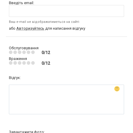
Введіть email:
Ваш e-mail не відображатиметься на сайті
або
Авторизуйтесь
для написання відгуку
Обслуговування
0/12
Враження
0/12
Відгук:
Завантажити фото: