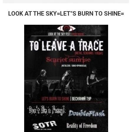
LOOK AT THE SKY=LET"S BURN TO SHINE=