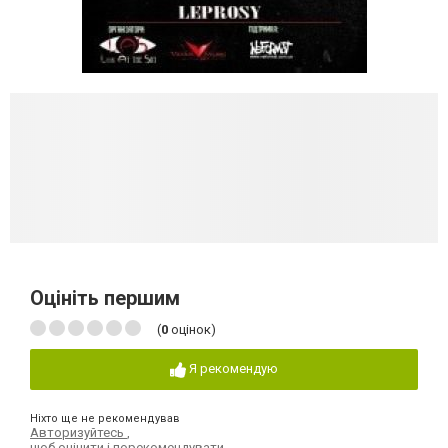
Оцініть першим
(
0
оцінок)
Я рекомендую
Ніхто ще не рекомендував
Авторизуйтесь
,
щоб оцінити і порекомендувати