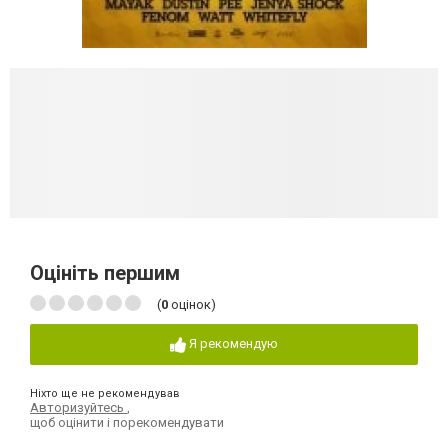
Оцініть першим
(
0
оцінок)
Я рекомендую
Ніхто ще не рекомендував
Авторизуйтесь
,
щоб оцінити і порекомендувати