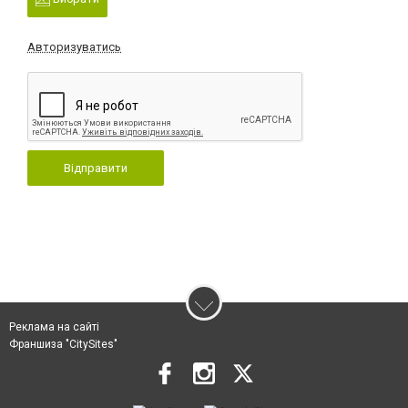
Авторизуватись
Відправити
Реклама на сайті
Франшиза "CitySites"