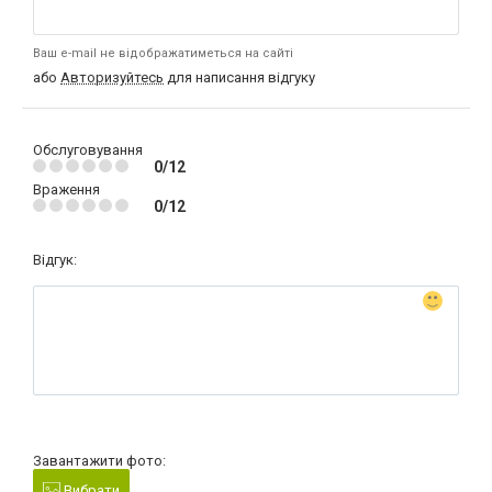
Ваш e-mail не відображатиметься на сайті
або
Авторизуйтесь
для написання відгуку
Обслуговування
0/12
Враження
0/12
Відгук:
Завантажити фото:
Вибрати