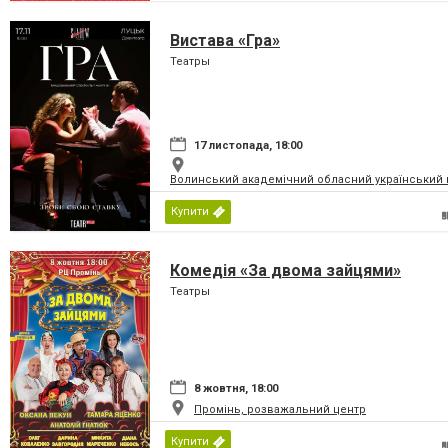
Вистава «Гра»
Театры
17 листопада, 18:00
Волинський академічний обласний український 
Купити
Комедія «За двома зайцями»
Театры
8 жовтня, 18:00
Промінь, розважальний центр
Купити