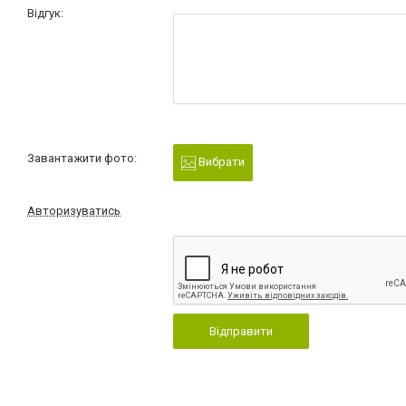
Відгук:
Завантажити фото:
Вибрати
Авторизуватись
Відправити