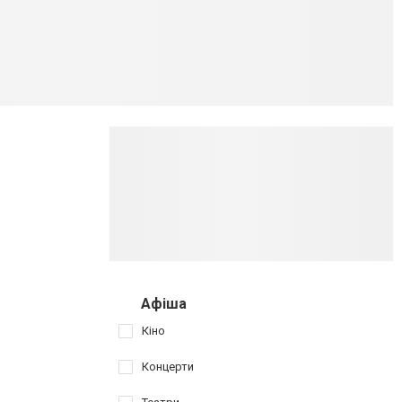
Афіша
Кіно
Концерти