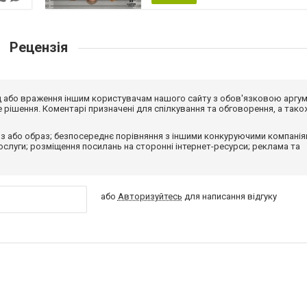
Рецензія
від або враження іншим користувачам нашого сайту з обов'язковою аргу
рішення. Коментарі призначені для спілкування та обговорення, а тако
з або образ; безпосереднє порівняння з іншими конкуруючими компанія
 послуги; розміщення посилань на сторонні інтернет-ресурси; реклама та
або
Авторизуйтесь
для написання відгуку