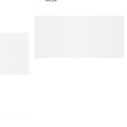
Театри