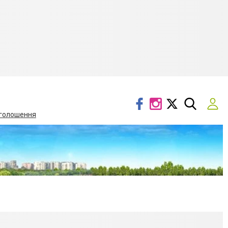
голошення