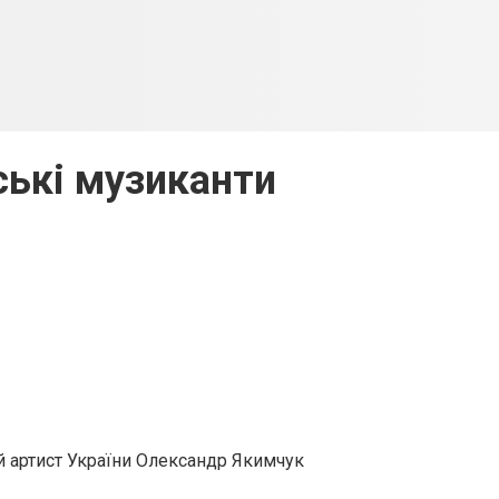
ькі музиканти
 артист України Олександр Якимчук