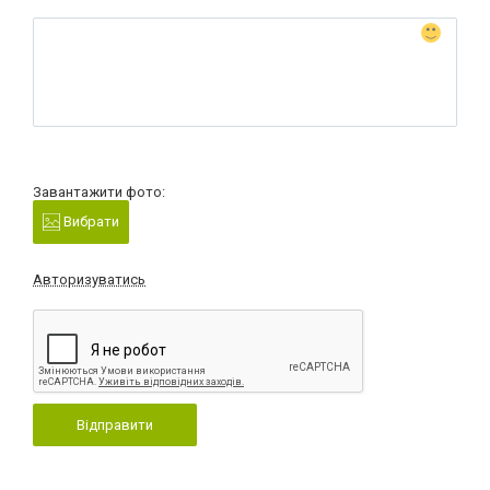
Завантажити фото:
Вибрати
Авторизуватись
Відправити