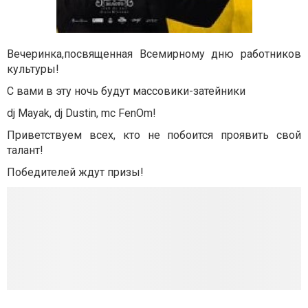
Вечеринка,посвященная Всемирному дню работников
культуры!
С вами в эту ночь будут массовики-затейники
dj Mayak, dj Dustin, mc FenOm!
Приветствуем всех, кто не побоится проявить свой
талант!
Победителей ждут призы!