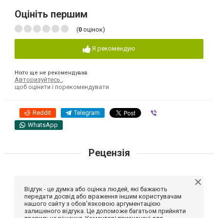
Оцініть першим
(
0
оцінок)
Я рекомендую
Ніхто ще не рекомендував
Авторизуйтесь
,
щоб оцінити і порекомендувати
Reddit
Telegram
Viber
WhatsApp
Рецензія
Відгук - це думка або оцінка людей, які бажають
передати досвід або враження іншим користувачам
нашого сайту з обов'язковою аргументацією
залишеного відгука. Це допоможе багатьом прийняти