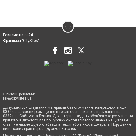
Реклама на сайті
Франшиза "CitySites"
З питань реклами:
rek@citysites.ua
Допускається цитування матеріалів без отримання попередньої згоди
0332.ua за умови розміщення в тексті обов'язкового посилання на
0332.ua - Сайт міста Луцька. Для інтернет-видань обов'язкове розміщення
прямого, відкритого для пошукових систем гіперпосилання на цитовані
статті не нижче другого абзацу в тексті або в якості джерела. Порушення
виняткових прав переслідується Законом.