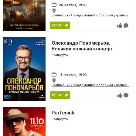
26 жовтня, 19:00
Волинський академічний обласний український 
Купити
Олександр Пономарьов.
Великий сольний концерт
Концерты
13 жовтня, 19:00
Волинський академічний обласний український 
Купити
Parfeniuk
Концерты