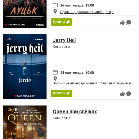
26 листопада, 19:00
Промінь, розважальний центр
Купити
Jerry Heil
Концерты
24 листопада, 19:00
Волинський академічний обласний український 
Купити
Queen при свічках
Концерты