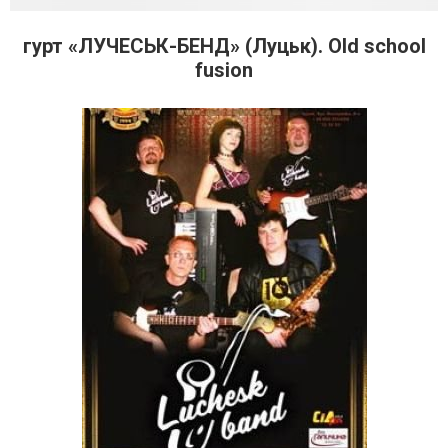
гурт «ЛУЧЕСЬК-БЕНД» (Луцьк). Old school
fusion