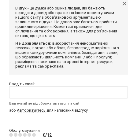
Відгук - це думка або оцінка людей, які бажають
передати досвід або враження іншим користувачам
нашого сайту з обов'язковою аргументацією
залишеного відгука. Це допоможе багатьом прийняти
правильне рішення. Коментарі призначені для
спілкування та обговорення, а також для роз'яснення
питань, що цікавлять.
Не дозволяється:
використання ненормативної
лексики, погроз або образ; безпосереднє порівняння з
іншими конкуруючими компаніями; безпідставні заяви,
що ображають діяльність компанії і / або її послуги;
розміщення посилань на сторонні інтернет-ресурси;
реклама та самореклама.
Введіть email:
Ваш e-mail не відображатиметься на сайті
або
Авторизуйтесь
для написання відгуку
Обслуговування
0/12