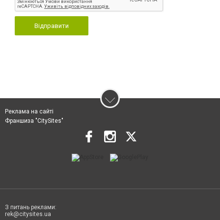
Відправити
Реклама на сайті
Франшиза "CitySites"
З питань реклами:
rek@citysites.ua