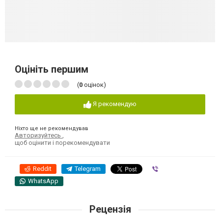
Оцініть першим
(
0
оцінок)
Я рекомендую
Ніхто ще не рекомендував
Авторизуйтесь
,
щоб оцінити і порекомендувати
Reddit
Telegram
Viber
WhatsApp
Рецензія