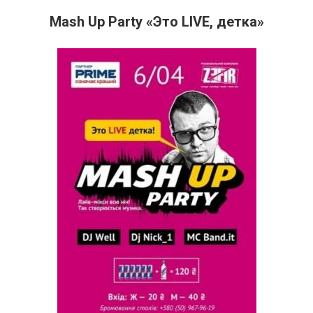
Mash Up Party «Это LIVE, детка»