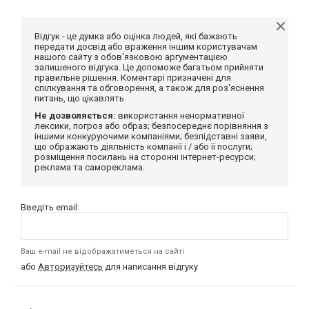
Відгук - це думка або оцінка людей, які бажають
передати досвід або враження іншим користувачам
нашого сайту з обов'язковою аргументацією
залишеного відгука. Це допоможе багатьом прийняти
правильне рішення. Коментарі призначені для
спілкування та обговорення, а також для роз'яснення
питань, що цікавлять.
Не дозволяється:
використання ненормативної
лексики, погроз або образ; безпосереднє порівняння з
іншими конкуруючими компаніями; безпідставні заяви,
що ображають діяльність компанії і / або її послуги;
розміщення посилань на сторонні інтернет-ресурси;
реклама та самореклама.
Введіть email:
Ваш e-mail не відображатиметься на сайті
або
Авторизуйтесь
для написання відгуку