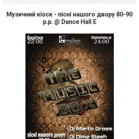
Музичний кіоск - пісні нашого двору 80-90
р.р. @ Dance Hall E