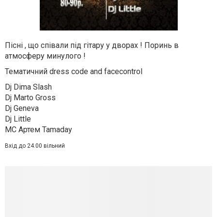
Пісні , що співали під гітару у дворах ! Поринь в
атмосферу минулого !
Тематичний dress code and facecontrol
Dj Dima Slash
Dj Marto Gross
Dj Geneva
Dj Little
MC Артем Tamaday
Вхід до 24.00 вільний