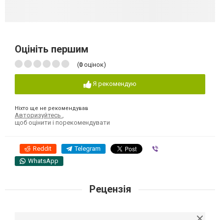
Оцініть першим
(
0
оцінок)
Я рекомендую
Ніхто ще не рекомендував
Авторизуйтесь
,
щоб оцінити і порекомендувати
Reddit
Telegram
Viber
WhatsApp
Рецензія