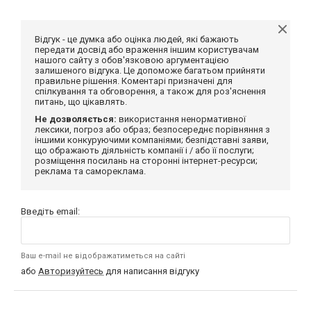
Відгук - це думка або оцінка людей, які бажають
передати досвід або враження іншим користувачам
нашого сайту з обов'язковою аргументацією
залишеного відгука. Це допоможе багатьом прийняти
правильне рішення. Коментарі призначені для
спілкування та обговорення, а також для роз'яснення
питань, що цікавлять.
Не дозволяється:
використання ненормативної
лексики, погроз або образ; безпосереднє порівняння з
іншими конкуруючими компаніями; безпідставні заяви,
що ображають діяльність компанії і / або її послуги;
розміщення посилань на сторонні інтернет-ресурси;
реклама та самореклама.
Введіть email:
Ваш e-mail не відображатиметься на сайті
або
Авторизуйтесь
для написання відгуку