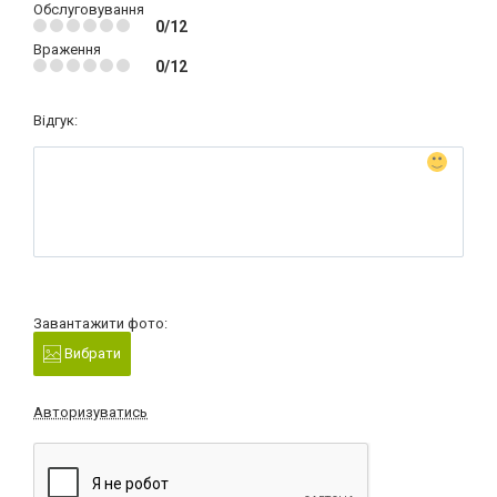
Обслуговування
0/12
Враження
0/12
Відгук:
Завантажити фото:
Вибрати
Авторизуватись