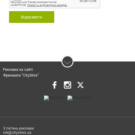
Відправити
Реклама на сайті
Франшиза "CitySites"
З питань реклами:
rek@citysites.ua