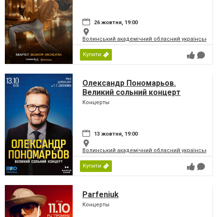
26 жовтня, 19:00
Волинський академічний обласний український 
Купити
Олександр Пономарьов.
Великий сольний концерт
Концерты
13 жовтня, 19:00
Волинський академічний обласний український 
Купити
Parfeniuk
Концерты