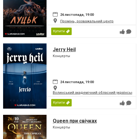
26 листопада, 19:00
Промінь, розважальний центр
Купити
Jerry Heil
Концерты
24 листопада, 19:00
Волинський академічний обласний український 
Купити
Queen при свічках
Концерты