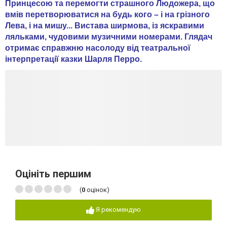
Принцесою та перемогти страшного Людожера, що
вмів перетворюватися на будь кого – і на грізного
Лева, і на мишу... Вистава ширмова, із яскравими
ляльками, чудовими музичними номерами. Глядач
отримає справжню насолоду від театральної
інтерпретації казки Шарля Перро.
Оцініть першим
(
0
оцінок)
Я рекомендую