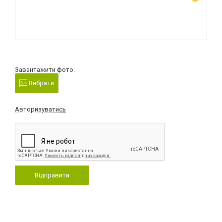
Завантажити фото:
Вибрати
Авторизуватись
Відправити