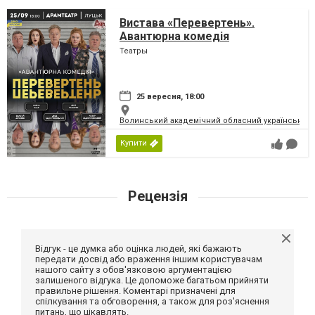
Вистава «Перевертень».
Авантюрна комедія
Театры
25 вересня, 18:00
Волинський академічний обласний український 
Купити
Рецензія
Відгук - це думка або оцінка людей, які бажають
передати досвід або враження іншим користувачам
нашого сайту з обов'язковою аргументацією
залишеного відгука. Це допоможе багатьом прийняти
правильне рішення. Коментарі призначені для
спілкування та обговорення, а також для роз'яснення
питань, що цікавлять.