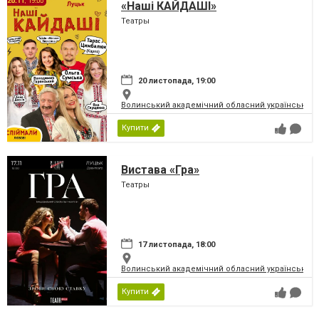
«Наші КАЙДАШІ»
Театры
20 листопада, 19:00
Волинський академічний обласний український 
Купити
Вистава «Гра»
Театры
17 листопада, 18:00
Волинський академічний обласний український 
Купити