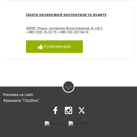
Центр незалежної експертизи та аудиту
43020, Луцьк, провулок Відродження, 8, оф.2
+380 (332) 25-22-79
,
+380 (50) 207-54-74
Я рекомендую
Реклама на сайті
Франшиза "CitySites"