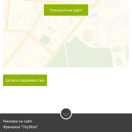
Показати на карті
Це моє підприємство
Реклама на сайті
Франшиза "CitySites"