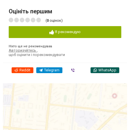
Оцініть першим
(
0
оцінок)
Я рекомендую
Ніхто ще не рекомендував
Авторизуйтесь
,
щоб оцінити і порекомендувати
Reddit
Telegram
Viber
WhatsApp