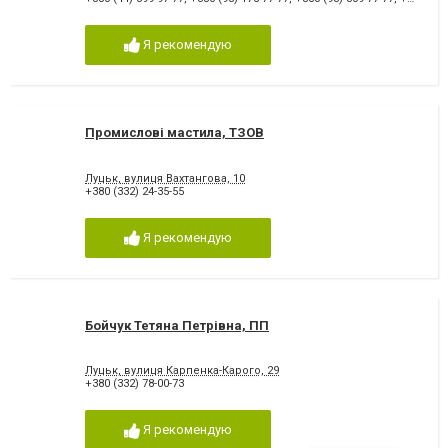
Я рекомендую
Промислові мастила, ТЗОВ
Луцьк, вулиця Вахтангова, 10
+380 (332) 24-35-55
Я рекомендую
Бойчук Тетяна Петрівна, ПП
Луцьк, вулиця Карпенка-Карого, 29
+380 (332) 78-00-73
Я рекомендую