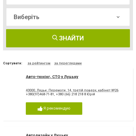
ЗНАЙТИ
Сортувати:
за рейтингом
за переглядами
Авто-тюнінг, СТО у Луцьку
43000, Луцьк, Перемоги, 14, третій поверх, кабінет №26
+380(97)468-71-81
,
+380 (66) 218 218 8 Юрій
Я рекомендую
Автодизайн у Луцьку