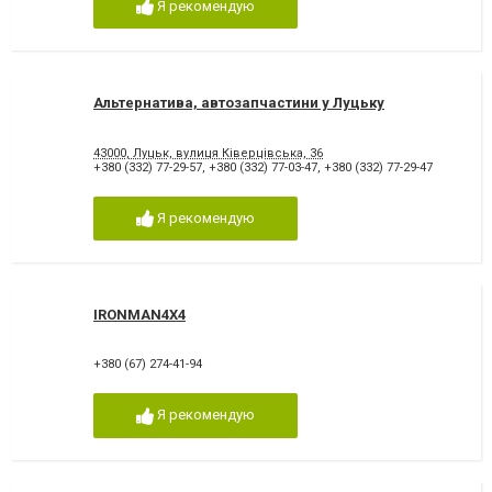
Я рекомендую
Альтернатива, автозапчастини у Луцьку
43000, Луцьк, вулиця Ківерцівська, 36
+380 (332) 77-29-57
,
+380 (332) 77-03-47
,
+380 (332) 77-29-47
Я рекомендую
IRONMAN4X4
+380 (67) 274-41-94
Я рекомендую