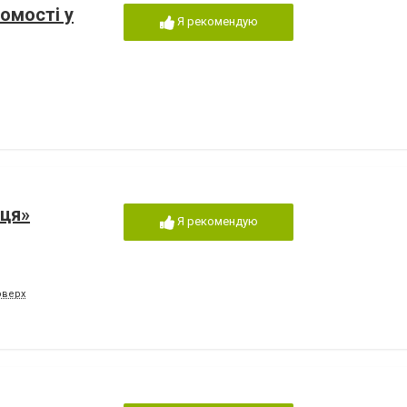
омості у
Я рекомендую
ця»
Я рекомендую
поверх