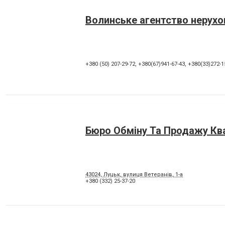
Волинське агентство нерухо
+380 (50) 207-29-72
,
+380(67)941-67-43
,
+380(33)272-1
Бюро Обміну Та Продажу Кв
43024, Луцьк, вулиця Ветеранів, 1-а
+380 (332) 25-37-20