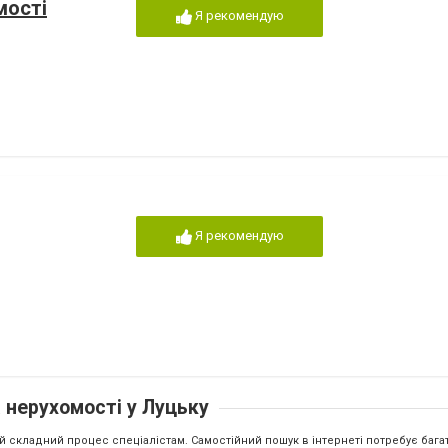
мості
Я рекомендую
Я рекомендую
 нерухомості у Луцьку
 складний процес спеціалістам. Самостійний пошук в інтернеті потребує багат