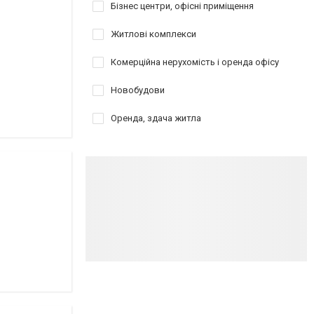
Бізнес центри, офісні приміщення
Житлові комплекси
Комерційна нерухомість і оренда офісу
Новобудови
Оренда, здача житла