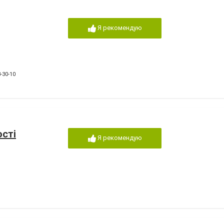
Я рекомендую
-30-10
ості
Я рекомендую