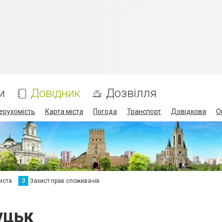
и
Довідник
Дозвілля
ерухомість
Карта міста
Погода
Транспорт
Довідкова
О
иста
З
Захист прав споживачів
уцьк