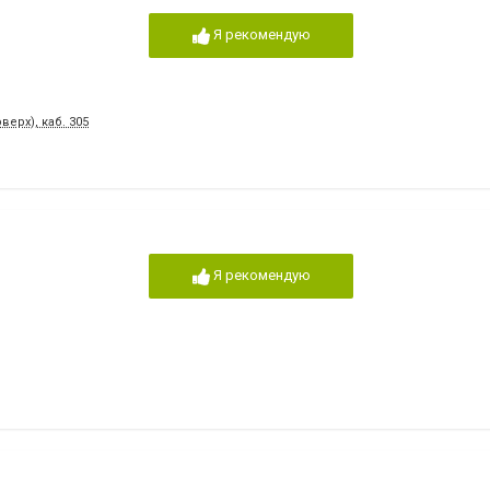
Я рекомендую
верх), каб. 305
Я рекомендую