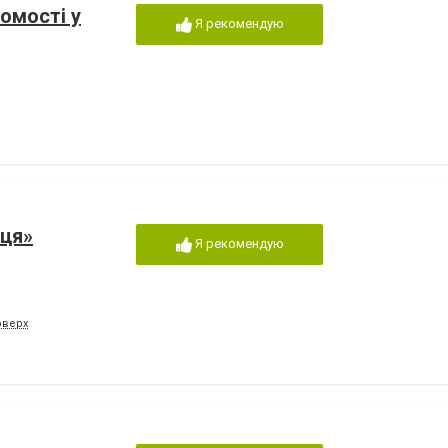
омості у
Я рекомендую
ця»
Я рекомендую
поверх