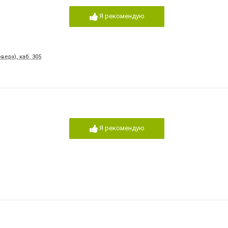
Я рекомендую
верх), каб. 305
Я рекомендую