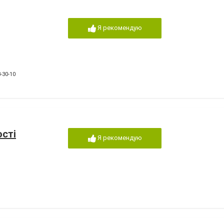
Я рекомендую
-30-10
ості
Я рекомендую