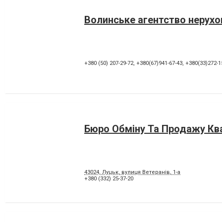
Волинське агентство нерухо
+380 (50) 207-29-72
,
+380(67)941-67-43
,
+380(33)272-1
Бюро Обміну Та Продажу Кв
43024, Луцьк, вулиця Ветеранів, 1-а
+380 (332) 25-37-20