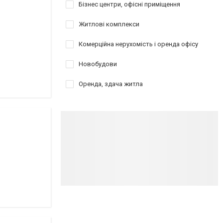
Бізнес центри, офісні приміщення
Житлові комплекси
Комерційна нерухомість і оренда офісу
Новобудови
Оренда, здача житла