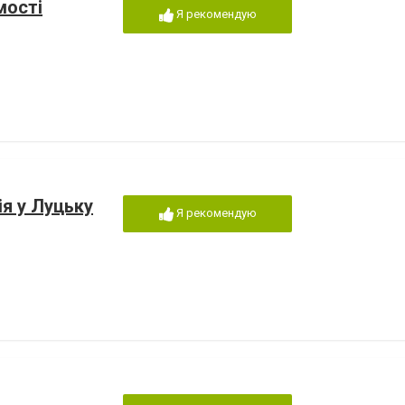
мості
Я рекомендую
ія у Луцьку
Я рекомендую