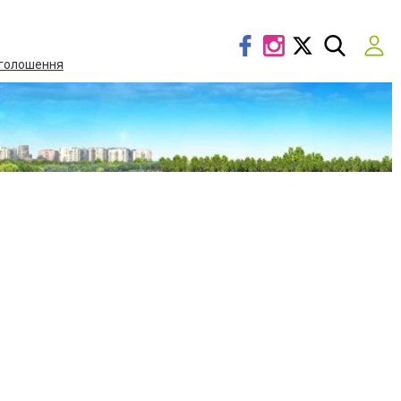
голошення