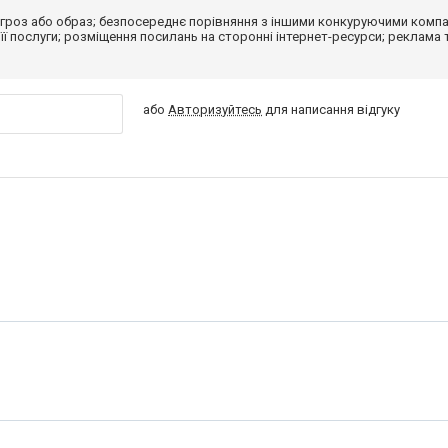
гроз або образ; безпосереднє порівняння з іншими конкуруючими компа
 її послуги; розміщення посилань на сторонні інтернет-ресурси; реклама 
або
Авторизуйтесь
для написання відгуку