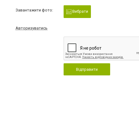
Завантажити фото:
Вибрати
Авторизуватись
Відправити