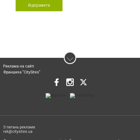
Відправити
Реклама на сайті
Франшиза "CitySites"
З питань реклами:
rek@citysites.ua