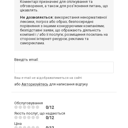
Коментарі призначені для спілкування та
обговорення, а також для роз'яснення питань, що
цікавлять.
Не дозволяється:
використання ненормативної
лексики, погроз або образ; безпосереднє
порівняння з іншими конкуруючими компаніями;
безпідставні заяви, що ображають діяльність
компанії і / або її послуги; розміщення посилань на
сторонні інтернет-ресурси; реклама та
самореклама.
Введіть email:
Ваш e-mail не відображатиметься на сайті
або
Авторизуйтесь
для написання відгуку
Обслуговування
0/12
Якість послуг, що надаються
0/12
Ціна
0/12