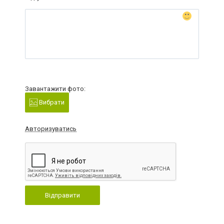
Завантажити фото:
Вибрати
Авторизуватись
Відправити