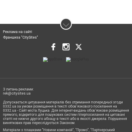
Реклама на сайті
Франшиза "CitySites"
З питань реклами:
rek@citysites.ua
Допускається цитування матеріалів без отримання попередньої згоди
0332.ua за умови розміщення в тексті обов'язкового посилання на
0332.ua - Сайт міста Луцька. Для інтернет-видань обов'язкове розміщення
прямого, відкритого для пошукових систем гіперпосилання на цитовані
статті не нижче другого абзацу в тексті або в якості джерела. Порушення
виняткових прав переслідується Законом.
Матеріали з плашками "Новини компаній", "Промо", "Партнерський