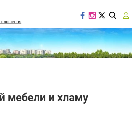
голошення
й мебели и хламу