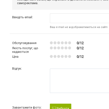
самореклама.
Введіть email:
Ваш e-mail не відображатиметься на сайті
Обслуговування
0/12
Якість послуг, що
0/12
надаються
Ціна
0/12
Відгук:
Завантажити фото:
Вибрати