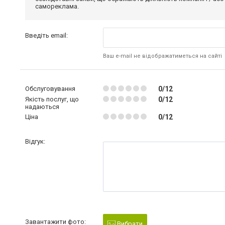
самореклама.
Введіть email:
Ваш e-mail не відображатиметься на сайті
Обслуговування
0/12
Якість послуг, що
0/12
надаються
Ціна
0/12
Відгук:
Завантажити фото:
Вибрати