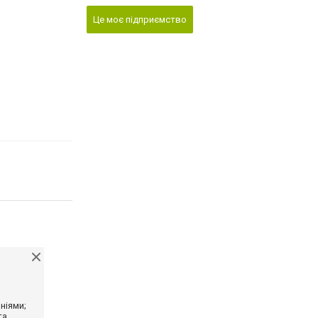
Це моє підприємство
ніями;
та