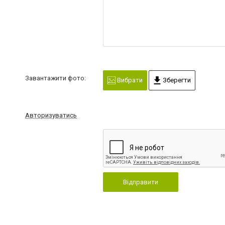
Завантажити фото:
Вибрати
Зберегти
Авторизуватись
Відправити