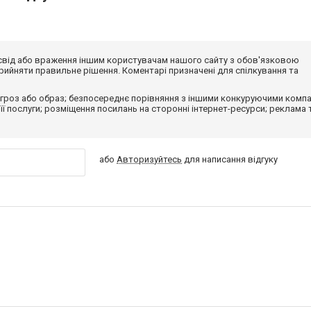
досвід або враження іншим користувачам нашого сайту з обов'язковою
ийняти правильне рішення. Коментарі призначені для спілкування та
гроз або образ; безпосереднє порівняння з іншими конкуруючими компа
 її послуги; розміщення посилань на сторонні інтернет-ресурси; реклама 
або
Авторизуйтесь
для написання відгуку