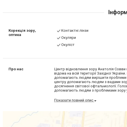
Інформ
Корекція зору,
Контактні лінзи
оптика
Окуляри
Окуліст
Про нас
Центр відновлення зору Анатолія Совви 
відома на всій території Західної України
допомагають людям вирішити проблеми зор
центру допомагають людям з вадами зору
досягнення світової офтальмології. Голов
допомагають людям з проблемами зору у 
Показати повний опис