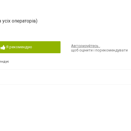
 усіх операторів)
Авторизуйтесь
,
Я рекомендую
щоб оцінити і порекомендувати
ендує