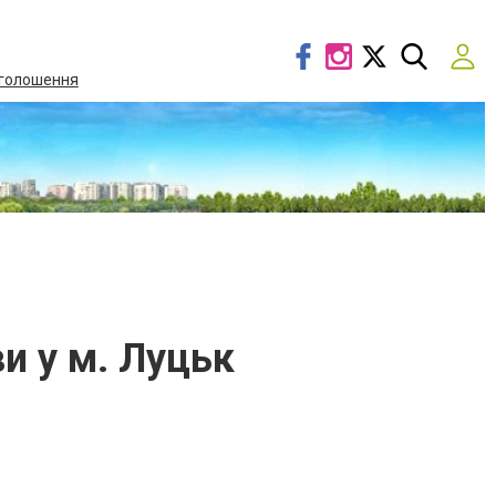
голошення
и у м. Луцьк